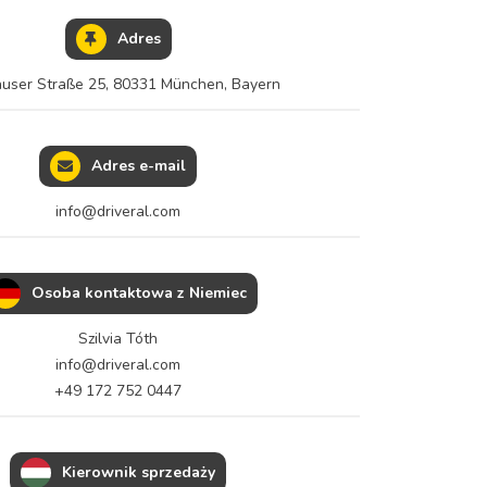
Adres
user Straße 25, 80331 München, Bayern
Adres e-mail
Osoba kontaktowa z Niemiec
Szilvia Tóth
+49 172 752 0447
Kierownik sprzedaży