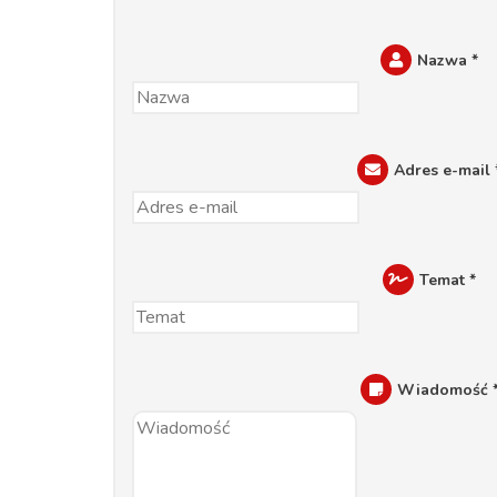
Nazwa
*
Adres e-mail
Temat
*
Wiadomość