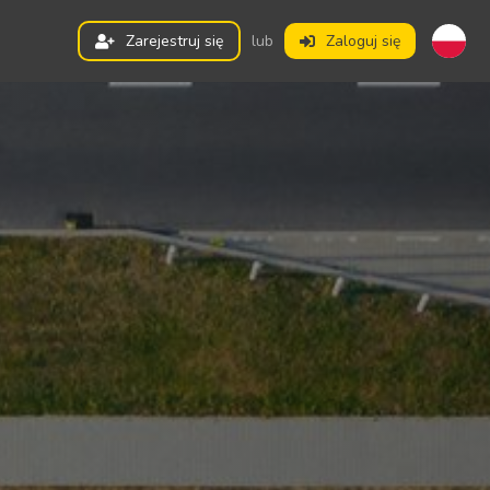
Zarejestruj się
lub
Zaloguj się