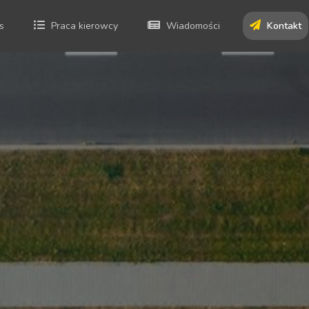
s
Praca kierowcy
Wiadomości
Kontakt