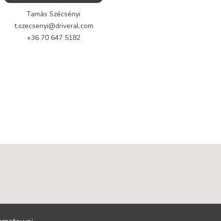
Tamás Szécsényi
+36 70 647 5182