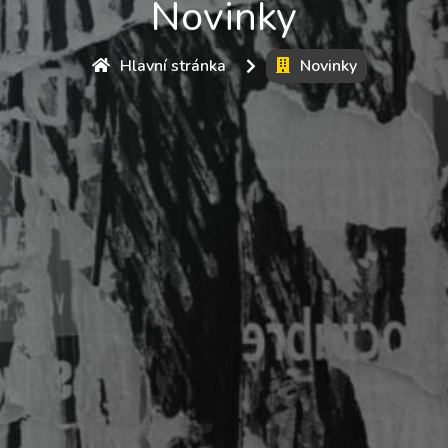
Novinky
Hlavní stránka
Novinky