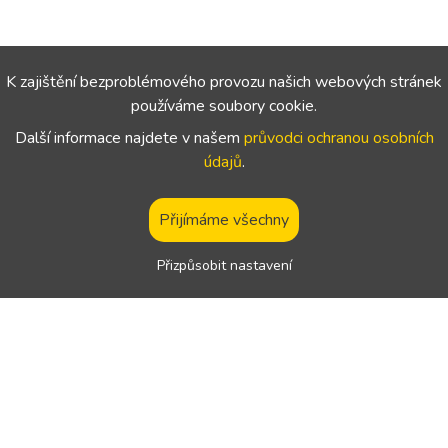
K zajištění bezproblémového provozu našich webových stránek
používáme soubory cookie.
Další informace najdete v našem
průvodci ochranou osobních
údajů
.
Přijímáme všechny
Přizpůsobit nastavení
Navigace
Podpora