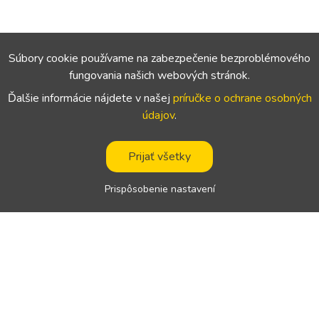
Súbory cookie používame na zabezpečenie bezproblémového
fungovania našich webových stránok.
Ďalšie informácie nájdete v našej
príručke o ochrane osobných
údajov
.
Prijať všetky
Prispôsobenie nastavení
Navigácia
Podpora