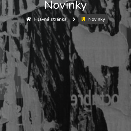
Novinky
Hlavná stránka
Novinky