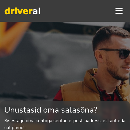
Unustasid oma salasõna?
Sisestage oma kontoga seotud e-posti aadress, et taotleda
uut parooli.