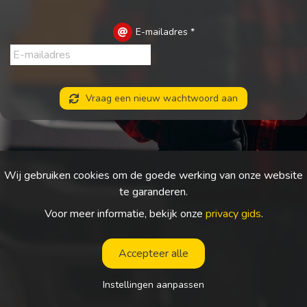
E-mailadres
*
Vraag een nieuw wachtwoord aan
Wij gebruiken cookies om de goede werking van onze website
te garanderen.
Voor meer informatie, bekijk onze
privacy gids
.
Accepteer alle
Instellingen aanpassen