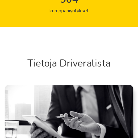
kumppaniyritykset
Tietoja Driveralista