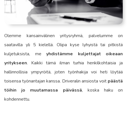
Olemme kansainvälinen yritysryhmä, palvelumme on
saatavilla yli 5 kielellä. Olipa kyse lyhyistä tai pitkistä
kuljetuksista, me
yhdistämme kuljettajat oikeaan
yritykseen
. Kaikki tämä ilman turhia henkilkohtaisia ja
hallinnollisia ympyröitä, joten työnhakija voi heti löytää
toisensa työnantajan kanssa. Driveralin ansiosta voit
päästä
töihin jo muutamassa päivässä
, koska haku on
kohdennettu.