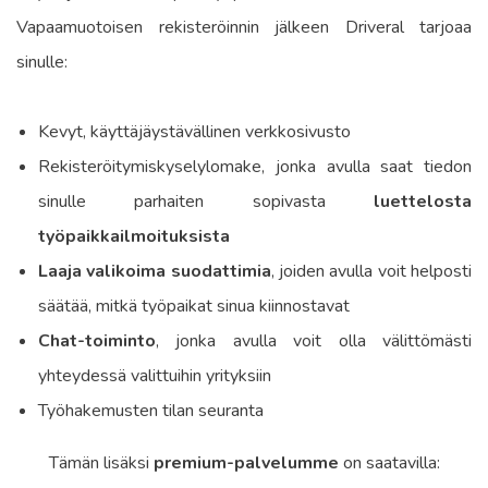
Vapaamuotoisen
rekisteröinnin
jälkeen Driveral tarjoaa
sinulle:
Kevyt, käyttäjäystävällinen verkkosivusto
Rekisteröitymiskyselylomake, jonka avulla saat tiedon
sinulle parhaiten sopivasta
luettelosta
työpaikkailmoituksista
Laaja valikoima suodattimia
, joiden avulla voit helposti
säätää, mitkä työpaikat sinua kiinnostavat
Chat-toiminto
, jonka avulla voit olla välittömästi
yhteydessä valittuihin yrityksiin
Työhakemusten tilan seuranta
Tämän lisäksi
premium-palvelumme
on saatavilla: