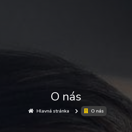
O nás
Hlavná stránka
O nás