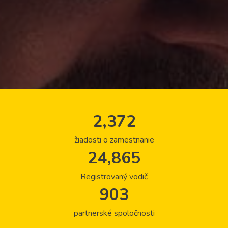
2,372
žiadosti o zamestnanie
24,865
Registrovaný vodič
903
partnerské spoločnosti