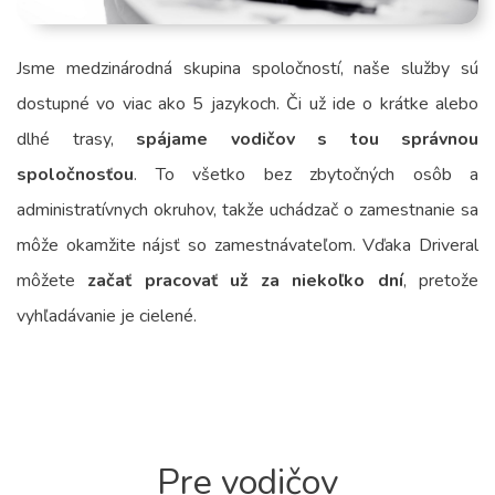
Jsme medzinárodná skupina spoločností, naše služby sú
dostupné vo viac ako 5 jazykoch. Či už ide o krátke alebo
dlhé trasy,
spájame vodičov s tou správnou
spoločnosťou
. To všetko bez zbytočných osôb a
administratívnych okruhov, takže uchádzač o zamestnanie sa
môže okamžite nájsť so zamestnávateľom. Vďaka Driveral
môžete
začať pracovať už za niekoľko dní
, pretože
vyhľadávanie je cielené.
Pre vodičov