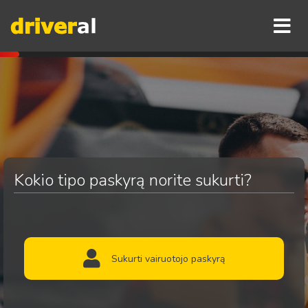
Kokio tipo paskyrą norite sukurti?
Sukurti vairuotojo paskyrą