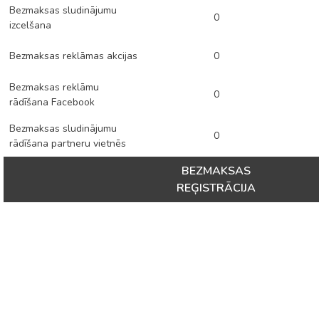
Bezmaksas sludinājumu
0
izcelšana
Bezmaksas reklāmas akcijas
0
Bezmaksas reklāmu
0
rādīšana Facebook
Bezmaksas sludinājumu
0
rādīšana partneru vietnēs
BEZMAKSAS
REĢISTRĀCIJA