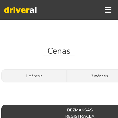
Cenas
1 mēnesis
3 mēnesis
BEZMAKSAS
REĢISTRĀCIJA