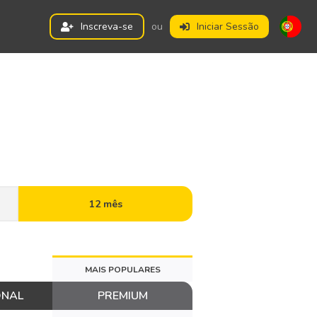
Inscreva-se
ou
Iniciar Sessão
12 mês
MAIS POPULARES
ONAL
PREMIUM