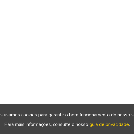
s usamos cookies para garantir o bom funcionamento do nosso si
Para mais informações, consulte o nosso
guia de privacidade
.