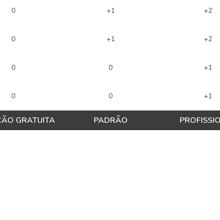
0
+1
+2
0
+1
+2
0
0
+1
0
0
+1
ÇÃO GRATUITA
PADRÃO
PROFISSI