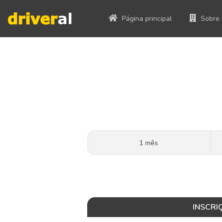
Página principal
Sobre
1 mês
INSCRI