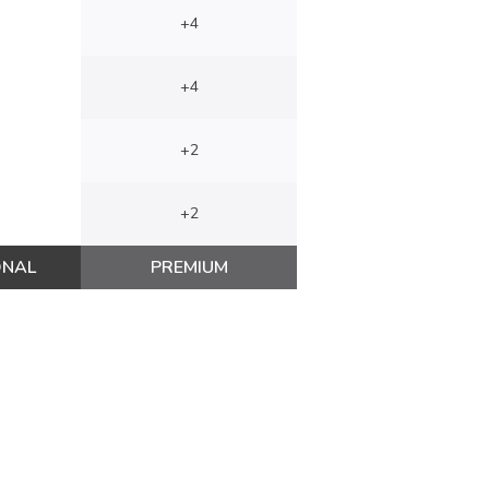
+4
+4
+2
+2
ONAL
PREMIUM