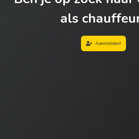
als chauffeu
Aanmelden!