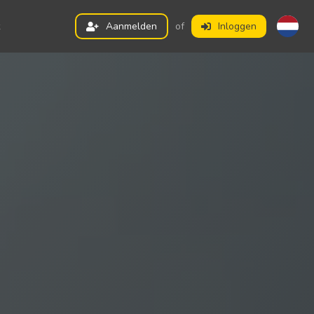
Aanmelden
of
Inloggen