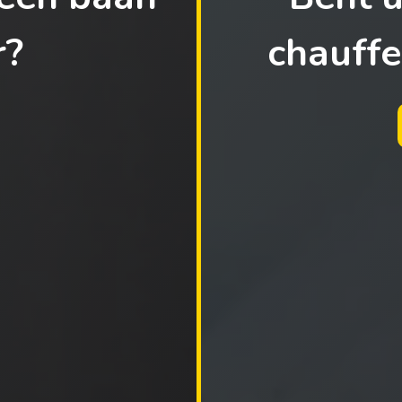
r?
chauffe