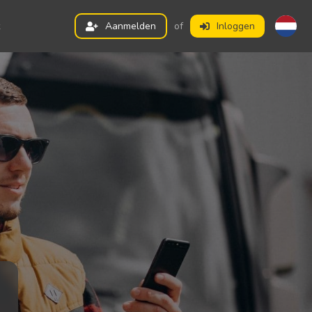
Aanmelden
of
Inloggen