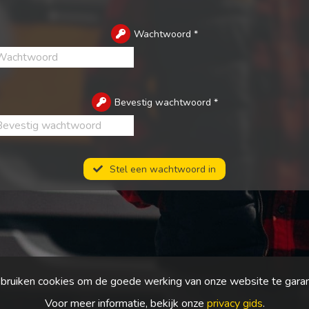
Wachtwoord
*
Bevestig wachtwoord
*
Stel een wachtwoord in
bruiken cookies om de goede werking van onze website te gara
Voor meer informatie, bekijk onze
privacy gids
.