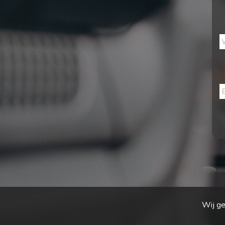
Wij ge