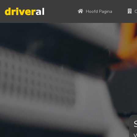
Hoofd Pagina
O
V