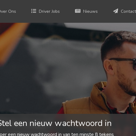
ver Ons
Driver Jobs
Nieuws
Contact
Stel een nieuw wachtwoord in
oer een nieuw wachtwoord in van ten minste 8 tekens