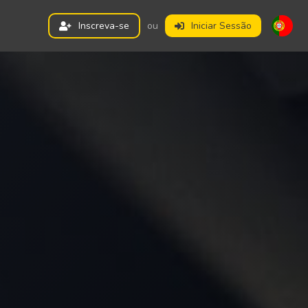
Inscreva-se
ou
Iniciar Sessão