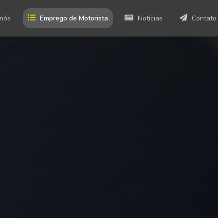
 nós
Emprego de Motorista
Notícias
Contato