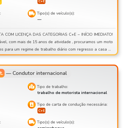
s
:
Tipo(s) de veículo(s):
—
 casa ou
nacionais
t.
—
Condutor internacional
Tipo de trabalho:
trabalho de motorista internacional
Tipo de carta de condução necessária:
:
Tipo(s) de veículo(s):