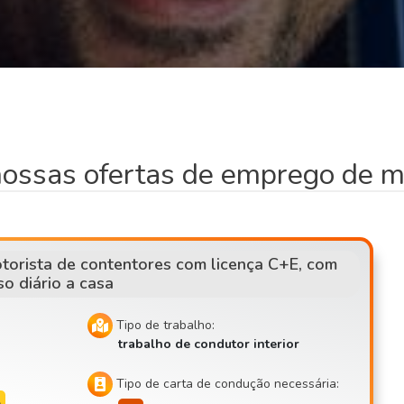
nossas ofertas de emprego de m
torista de contentores com licença C+E, com
so diário a casa
Tipo de trabalho:
trabalho de condutor interior
Tipo de carta de condução necessária: