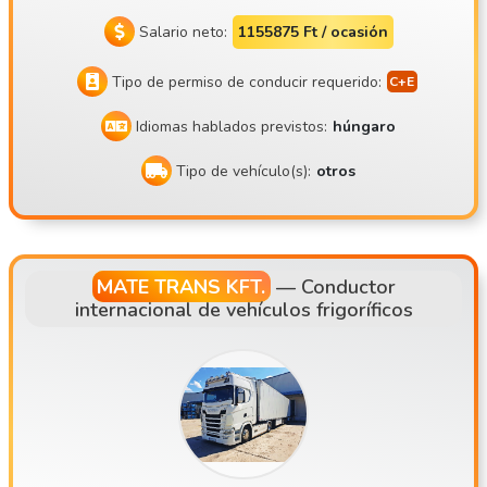
Salario neto:
1155875 Ft / ocasión
Tipo de permiso de conducir requerido:
Idiomas hablados previstos:
húngaro
Tipo de vehículo(s):
otros
MATE TRANS KFT.
—
Conductor
internacional de vehículos frigoríficos