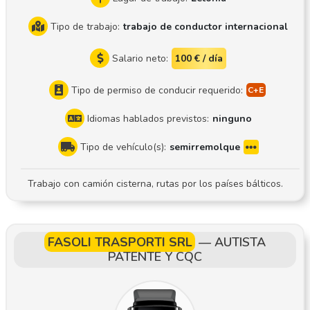
Tipo de trabajo:
trabajo de conductor internacional
Salario neto:
100 € / día
Tipo de permiso de conducir requerido:
Idiomas hablados previstos:
ninguno
Tipo de vehículo(s):
semirremolque
Trabajo con camión cisterna, rutas por los países bálticos.
FASOLI TRASPORTI SRL
—
AUTISTA
PATENTE Y CQC