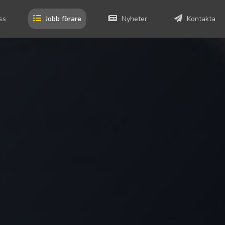
ss
Jobb förare
Nyheter
Kontakta