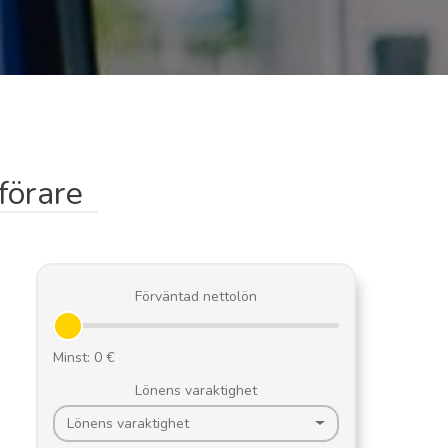
förare
Förväntad nettolön
Lönens varaktighet
Lönens varaktighet