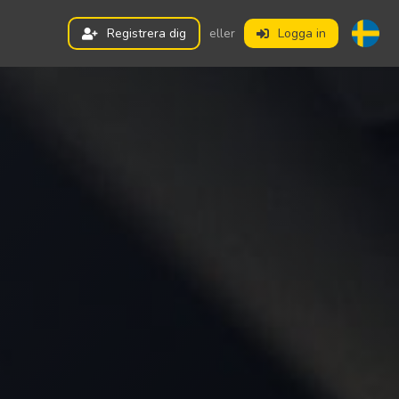
Registrera dig
eller
Logga in