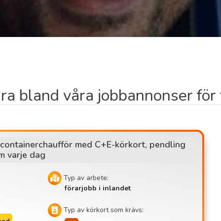
ra bland våra jobbannonser för 
containerchaufför med C+E-körkort, pendling
m varje dag
Typ av arbete:
förarjobb i inlandet
Typ av körkort som krävs: