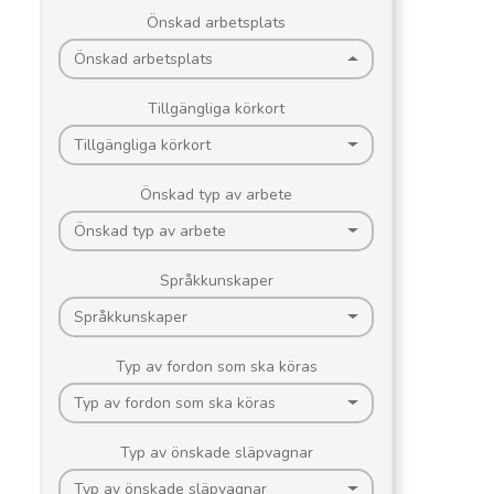
Önskad arbetsplats
Önskad arbetsplats
Tillgängliga körkort
Tillgängliga körkort
Önskad typ av arbete
Önskad typ av arbete
Språkkunskaper
Språkkunskaper
Typ av fordon som ska köras
Typ av fordon som ska köras
Typ av önskade släpvagnar
Typ av önskade släpvagnar