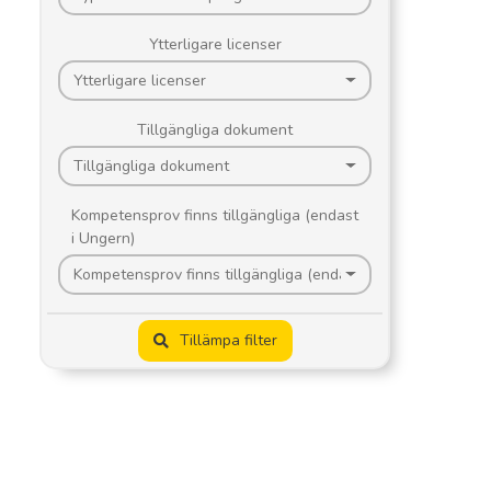
Ytterligare licenser
Ytterligare licenser
Tillgängliga dokument
Tillgängliga dokument
Kompetensprov finns tillgängliga (endast
i Ungern)
Kompetensprov finns tillgängliga (endast i Ungern)
Tillämpa filter