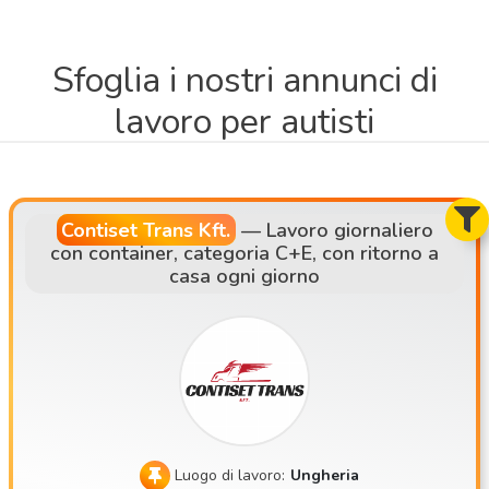
Sfoglia i nostri annunci di
lavoro per autisti
Contiset Trans Kft.
—
Lavoro giornaliero
con container, categoria C+E, con ritorno a
casa ogni giorno
Luogo di lavoro:
Ungheria