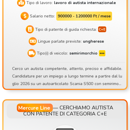
Tipo di lavoro:
lavoro di autista internazionale
Salario netto:
900000 - 1200000 Ft / mese
Tipo di patente di guida richiesta:
Lingue parlate previste:
ungherese
Tipo(i) di veicolo:
semirimorchio
Cerco un autista competente, attento, preciso e affidabile.
Candidature per un impiego a lungo termine a partire dal lu
glio 2026 su un autoarticolato Scania S500 con semirimorc
hio refrigerato Schmitz Sko24. Mate Trans Kft. https://matet
rans.webnode.hu/ Il nostro motto è: «O da professionisti o n
iente!» A causa dell’AMPLIAMENTO DELLA FLOTTA, abbiam
Mercure Line
—
CERCHIAMO AUTISTA
CON PATENTE DI CATEGORIA C+E
o una posizione aperta per un autista! Cerco autista espert
o per lavoro internazionale con semirimorchio refrigerato! A
nche dalla zona di Budapest! Chi siamo? La nostra azienda,