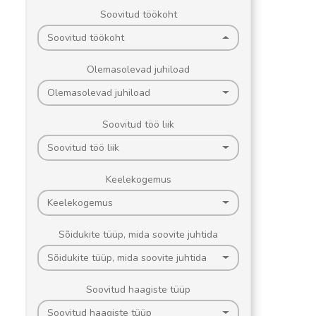
Soovitud töökoht
Soovitud töökoht
Olemasolevad juhiload
Olemasolevad juhiload
Soovitud töö liik
Soovitud töö liik
Keelekogemus
Keelekogemus
Sõidukite tüüp, mida soovite juhtida
Sõidukite tüüp, mida soovite juhtida
Soovitud haagiste tüüp
Soovitud haagiste tüüp