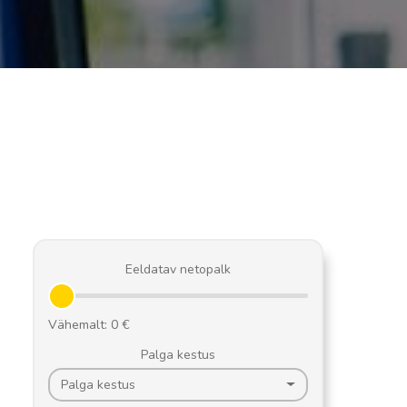
Eeldatav netopalk
Palga kestus
Palga kestus