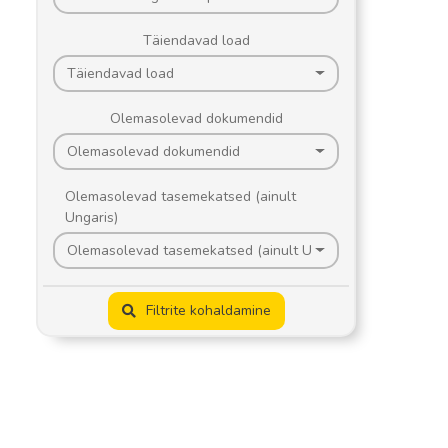
Täiendavad load
Täiendavad load
Olemasolevad dokumendid
Olemasolevad dokumendid
Olemasolevad tasemekatsed (ainult
Ungaris)
Olemasolevad tasemekatsed (ainult Ungaris)
Filtrite kohaldamine