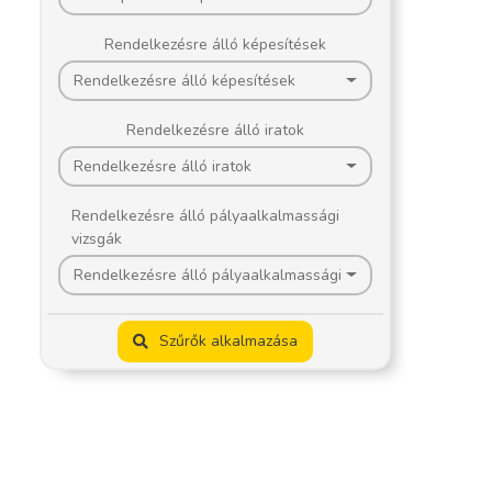
Rendelkezésre álló képesítések
Rendelkezésre álló képesítések
Rendelkezésre álló iratok
Rendelkezésre álló iratok
Rendelkezésre álló pályaalkalmassági
vizsgák
Rendelkezésre álló pályaalkalmassági vizsgák
Szűrők alkalmazása