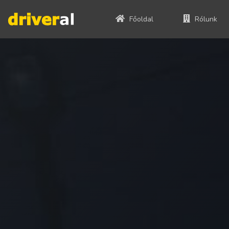
Főoldal
Rólunk