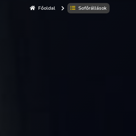
Főoldal
Sofőrállások