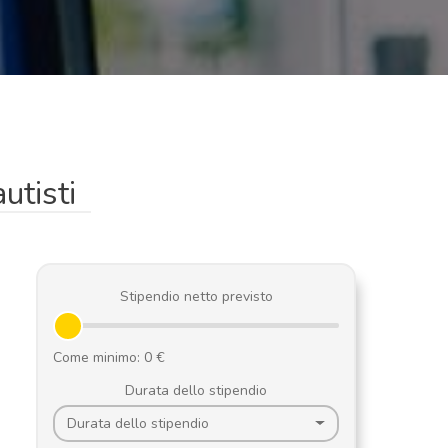
utisti
Stipendio netto previsto
Durata dello stipendio
Durata dello stipendio