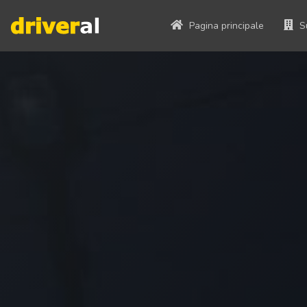
Pagina principale
S