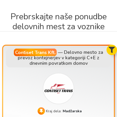
Prebrskajte naše ponudbe
delovnih mest za voznike
Contiset Trans Kft.
—
Delovno mesto za
prevoz kontejnerjev v kategoriji C+E z
dnevnim povratkom domov
Kraj dela:
Madžarska