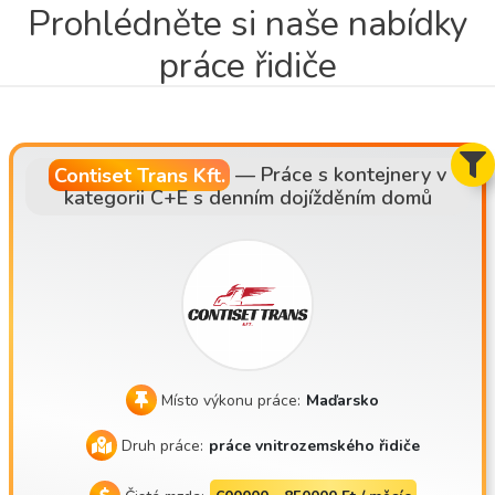
Prohlédněte si naše nabídky
práce řidiče
Contiset Trans Kft.
—
Práce s kontejnery v
kategorii C+E s denním dojížděním domů
Místo výkonu práce:
Maďarsko
Druh práce:
práce vnitrozemského řidiče