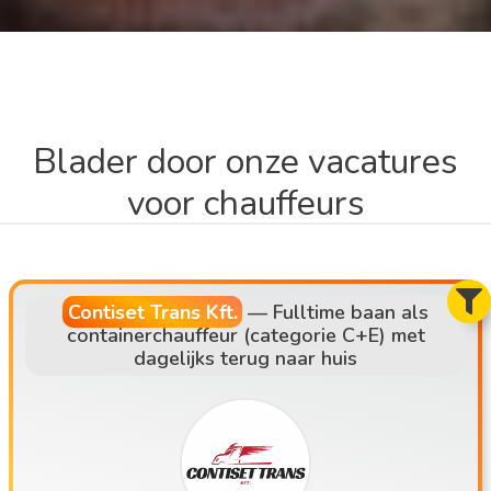
Blader door onze vacatures
voor chauffeurs
Contiset Trans Kft.
—
Fulltime baan als
containerchauffeur (categorie C+E) met
dagelijks terug naar huis