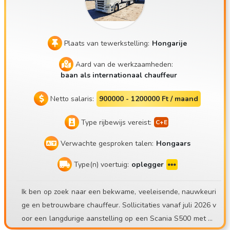
Plaats van tewerkstelling:
Hongarije
Aard van de werkzaamheden:
baan als internationaal chauffeur
Netto salaris:
900000 - 1200000 Ft / maand
Type rijbewijs vereist:
Verwachte gesproken talen:
Hongaars
Type(n) voertuig:
oplegger
Ik ben op zoek naar een bekwame, veeleisende, nauwkeuri
ge en betrouwbare chauffeur. Sollicitaties vanaf juli 2026 v
oor een langdurige aanstelling op een Scania S500 met ee