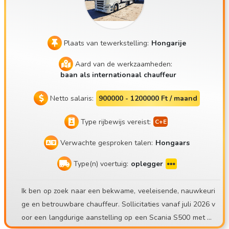
Plaats van tewerkstelling:
Hongarije
Aard van de werkzaamheden:
baan als internationaal chauffeur
Netto salaris:
900000 - 1200000 Ft / maand
Type rijbewijs vereist:
Verwachte gesproken talen:
Hongaars
Type(n) voertuig:
oplegger
Ik ben op zoek naar een bekwame, veeleisende, nauwkeuri
ge en betrouwbare chauffeur. Sollicitaties vanaf juli 2026 v
oor een langdurige aanstelling op een Scania S500 met ee