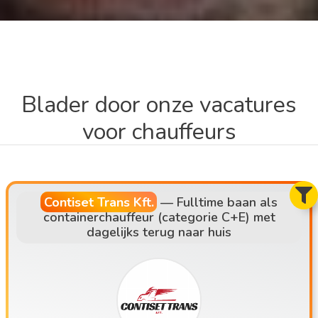
Blader door onze vacatures
voor chauffeurs
Contiset Trans Kft.
—
Fulltime baan als
containerchauffeur (categorie C+E) met
dagelijks terug naar huis