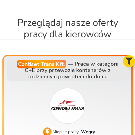
Przeglądaj nasze oferty
pracy dla kierowców
Contiset Trans Kft.
—
Praca w kategorii
C+E przy przewozie kontenerów z
codziennym powrotem do domu
Miejsce pracy:
Węgry