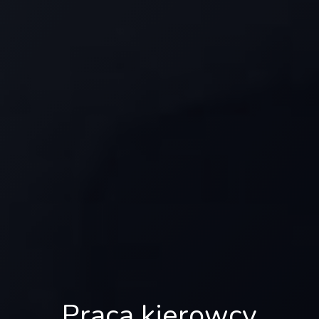
Praca kierowcy