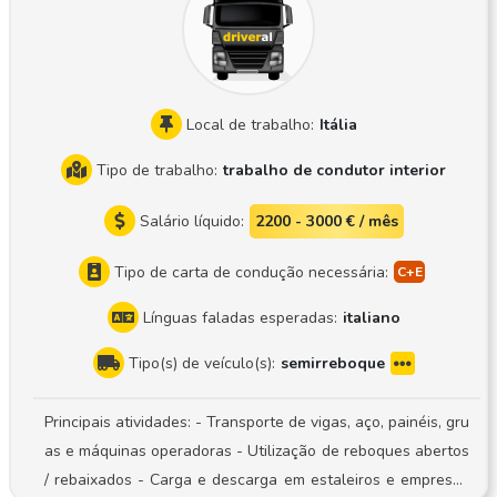
Local de trabalho:
Itália
Tipo de trabalho:
trabalho de condutor interior
Salário líquido:
2200 - 3000 € / mês
Tipo de carta de condução necessária:
Línguas faladas esperadas:
italiano
Tipo(s) de veículo(s):
semirreboque
Principais atividades: - Transporte de vigas, aço, painéis, gru
as e máquinas operadoras - Utilização de reboques abertos
/ rebaixados - Carga e descarga em estaleiros e empresas