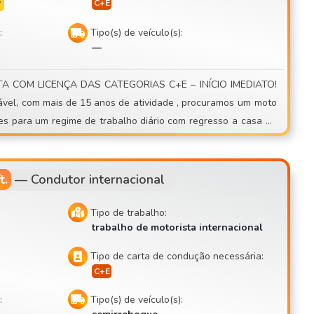
s
:
Tipo(s) de veículo(s):
—
 casa ou
nacionais
t.
—
Condutor internacional
Tipo de trabalho:
trabalho de motorista internacional
Tipo de carta de condução necessária:
:
Tipo(s) de veículo(s):