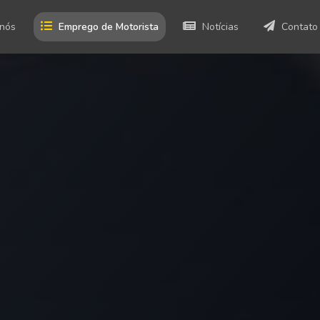
 nós
Emprego de Motorista
Notícias
Contato