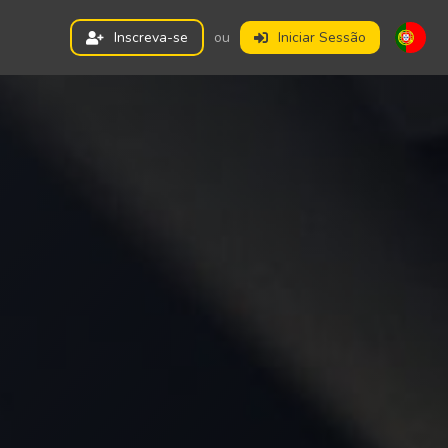
Inscreva-se
ou
Iniciar Sessão