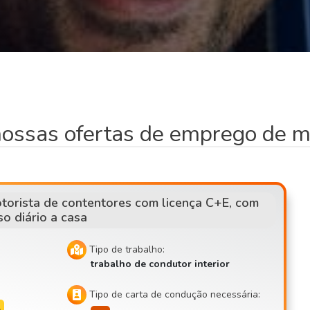
nossas ofertas de emprego de m
torista de contentores com licença C+E, com
so diário a casa
Tipo de trabalho:
trabalho de condutor interior
Tipo de carta de condução necessária: