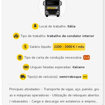
Local de trabalho:
Itália
Tipo de trabalho:
trabalho de condutor interior
Salário líquido:
2200 - 3000 € / mês
Tipo de carta de condução necessária:
Línguas faladas esperadas:
italiano
Tipo(s) de veículo(s):
semirreboque
Principais atividades: - Transporte de vigas, aço, painéis, gru
as e máquinas operadoras - Utilização de reboques abertos
/ rebaixados - Carga e descarga em estaleiros e empresas