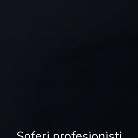
Soferi profesionisti