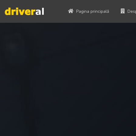
Pagina principală
Desp