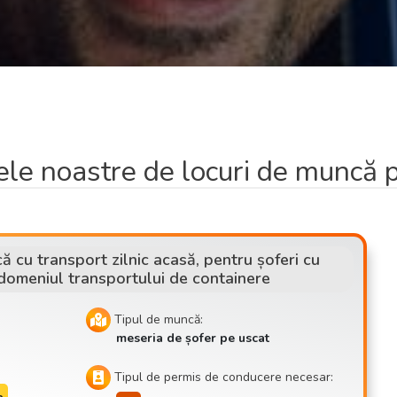
tele noastre de locuri de muncă 
 cu transport zilnic acasă, pentru șoferi cu
 domeniul transportului de containere
Tipul de muncă:
meseria de șofer pe uscat
Tipul de permis de conducere necesar: