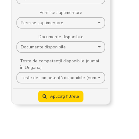
Permise suplimentare
Permise suplimentare
Documente disponibile
Documente disponibile
Teste de competență disponibile (numai
în Ungaria)
Teste de competență disponibile (numai în Ungaria)
Aplicați filtrele