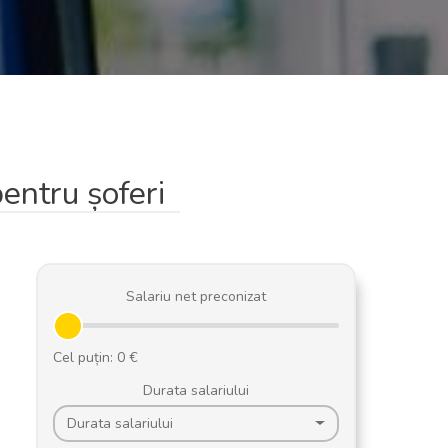
pentru șoferi
Salariu net preconizat
Durata salariului
Durata salariului