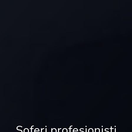
Soferi profesionisti