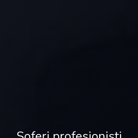
Soferi profesionisti