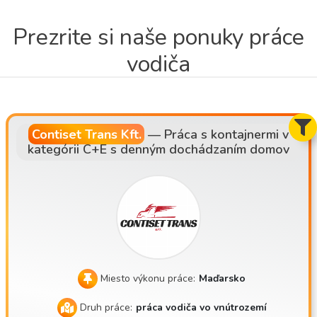
Prezrite si naše ponuky práce
vodiča
Contiset Trans Kft.
—
Práca s kontajnermi v
kategórii C+E s denným dochádzaním domov
Miesto výkonu práce:
Maďarsko
Druh práce:
práca vodiča vo vnútrozemí